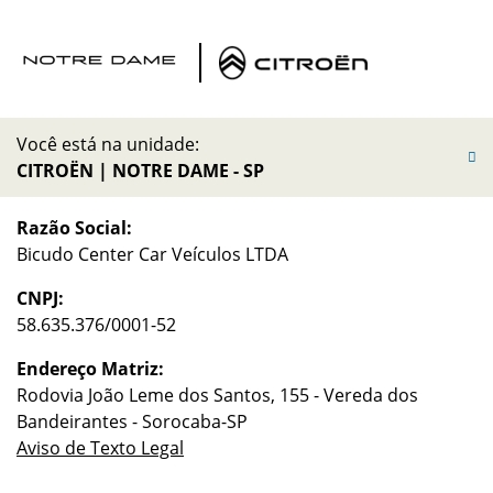
Você está na unidade:
CITROËN | NOTRE DAME - SP
Razão Social:
Bicudo Center Car Veículos LTDA
CNPJ:
58.635.376/0001-52
Endereço Matriz:
Rodovia João Leme dos Santos, 155 - Vereda dos
Bandeirantes - Sorocaba-SP
Aviso de Texto Legal