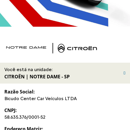
Você está na unidade:
CITROËN | NOTRE DAME - SP
Razão Social:
Bicudo Center Car Veículos LTDA
CNPJ:
58.635.376/0001-52
Endereço Matriz: